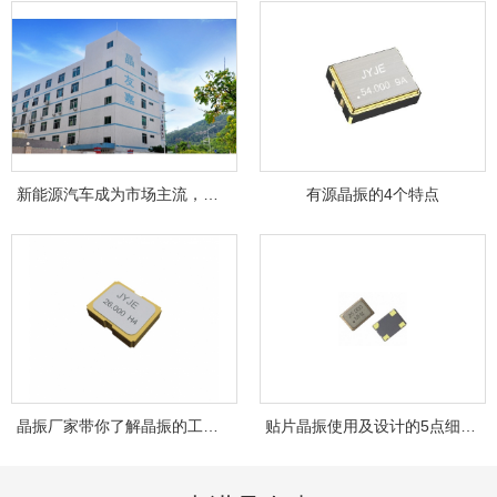
新能源汽车成为市场主流，晶友嘉JYJE成为背...
有源晶振的4个特点
晶振厂家带你了解晶振的工作原理！
贴片晶振使用及设计的5点细节，你注意到了...