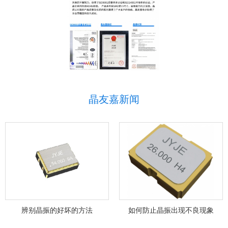
晶友嘉新闻
辨别晶振的好坏的方法
如何防止晶振出现不良现象