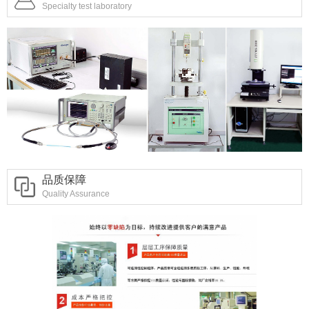
Specialty test laboratory
品质保障
Quality Assurance