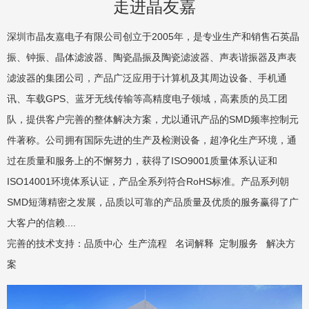
走进晶友嘉
深圳市晶友嘉电子有限公司创立于2005年，是专业生产和销售石英晶
振、钟振、晶体滤波器、陶瓷晶振及陶瓷滤波器、声表谐振器及声表
滤波器的集团公司，产品广泛应用于计算机及其周边设备、手机通
讯、车载GPS、蓝牙无线传输等高精度电子领域，高素质的员工团
队，提供客户完善的整体解决方案，尤以通讯产品的SMD频率控制元
件著称。公司拥有国际先进的生产及检测设备，超净化生产环境，通
过在质量和服务上的不懈努力，获得了ISO9001质量体系认证和
ISO14001环境体系认证，产品全系列符合RoHS标准。产品系列朝
SMD短薄精密之发展，品质以可靠的产品质量及优质的服务赢得了广
大客户的信赖....
完善的技术支持：
品质中心
生产流程
名词解释
定制服务
解决方
案