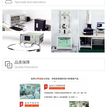
Specialty test laboratory
品质保障
Quality Assurance