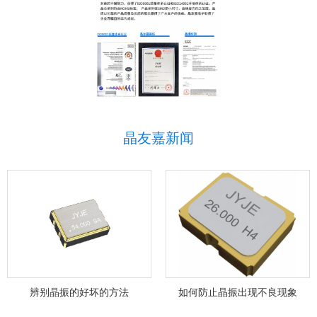
晶友嘉新闻
辨别晶振的好坏的方法
如何防止晶振出现不良现象