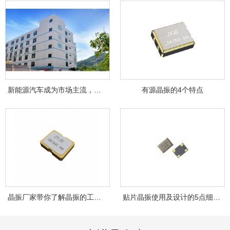
新能源汽车成为市场主流，晶友嘉JYJE成为背...
有源晶振的4个特点
晶振厂家带你了解晶振的工作原理！
贴片晶振使用及设计的5点细节，你注意到了...