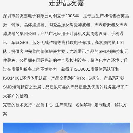
走进晶友嘉
深圳市晶友嘉电子有限公司创立于2005年，是专业生产和销售石英晶
振、钟振、晶体滤波器、陶瓷晶振及陶瓷滤波器、声表谐振器及声表
滤波器的集团公司，产品广泛应用于计算机及其周边设备、手机通
讯、车载GPS、蓝牙无线传输等高精度电子领域，高素质的员工团
队，提供客户完善的整体解决方案，尤以通讯产品的SMD频率控制元
件著称。公司拥有国际先进的生产及检测设备，超净化生产环境，通
过在质量和服务上的不懈努力，获得了ISO9001质量体系认证和
ISO14001环境体系认证，产品全系列符合RoHS标准。产品系列朝
SMD短薄精密之发展，品质以可靠的产品质量及优质的服务赢得了广
大客户的信赖....
完善的技术支持：
品质中心
生产流程
名词解释
定制服务
解决方
案