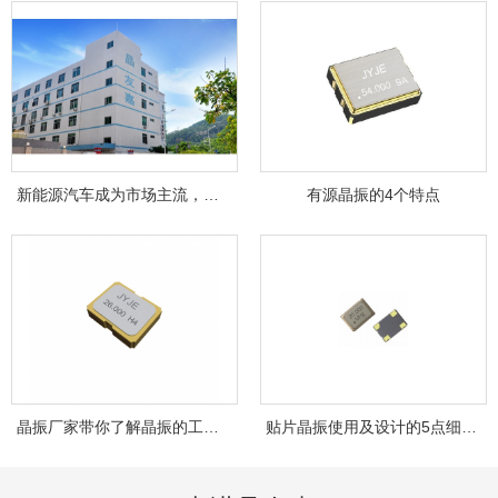
新能源汽车成为市场主流，晶友嘉JYJE成为背...
有源晶振的4个特点
晶振厂家带你了解晶振的工作原理！
贴片晶振使用及设计的5点细节，你注意到了...