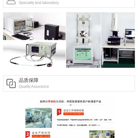
Specialty test laboratory
品质保障
Quality Assurance