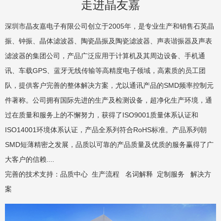
走进晶友嘉
深圳市晶友嘉电子有限公司创立于2005年，是专业生产和销售石英晶
振、钟振、晶体滤波器、陶瓷晶振及陶瓷滤波器、声表谐振器及声表
滤波器的集团公司，产品广泛应用于计算机及其周边设备、手机通
讯、车载GPS、蓝牙无线传输等高精度电子领域，高素质的员工团
队，提供客户完善的整体解决方案，尤以通讯产品的SMD频率控制元
件著称。公司拥有国际先进的生产及检测设备，超净化生产环境，通
过在质量和服务上的不懈努力，获得了ISO9001质量体系认证和
ISO14001环境体系认证，产品全系列符合RoHS标准。产品系列朝
SMD短薄精密之发展，品质以可靠的产品质量及优质的服务赢得了广
大客户的信赖....
完善的技术支持：
品质中心
生产流程
名词解释
定制服务
解决方
案