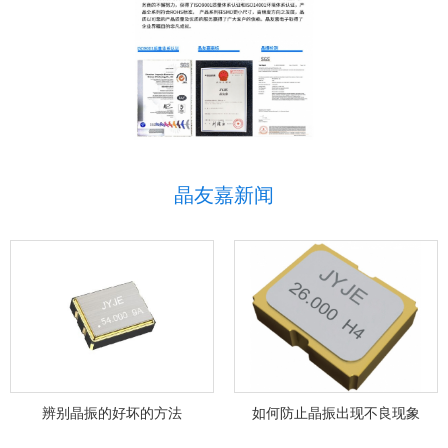
晶友嘉新闻
辨别晶振的好坏的方法
如何防止晶振出现不良现象