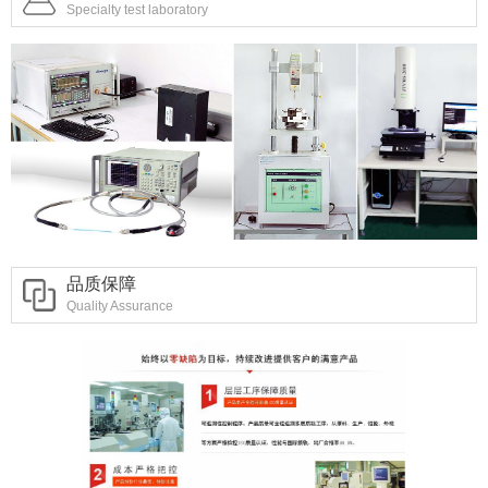
Specialty test laboratory
品质保障
Quality Assurance