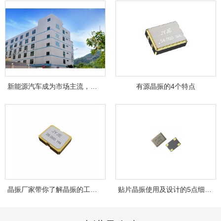
新能源汽车成为市场主流，晶友嘉JYJE成为背...
有源晶振的4个特点
晶振厂家带你了解晶振的工作原理！
贴片晶振使用及设计的5点细节，你注意到了...