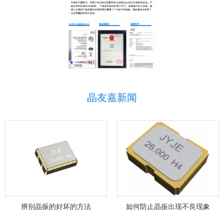
晶友嘉新闻
辨别晶振的好坏的方法
如何防止晶振出现不良现象