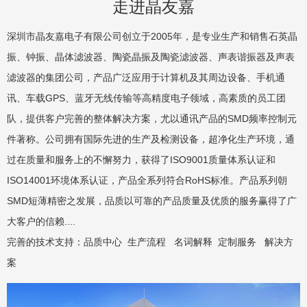
走进晶友嘉
深圳市晶友嘉电子有限公司创立于2005年，是专业生产和销售石英晶
振、钟振、晶体滤波器、陶瓷晶振及陶瓷滤波器、声表谐振器及声表
滤波器的集团公司，产品广泛应用于计算机及其周边设备、手机通
讯、车载GPS、蓝牙无线传输等高精度电子领域，高素质的员工团
队，提供客户完善的整体解决方案，尤以通讯产品的SMD频率控制元
件著称。公司拥有国际先进的生产及检测设备，超净化生产环境，通
过在质量和服务上的不懈努力，获得了ISO9001质量体系认证和
ISO14001环境体系认证，产品全系列符合RoHS标准。产品系列朝
SMD短薄精密之发展，品质以可靠的产品质量及优质的服务赢得了广
大客户的信赖....
完善的技术支持：
品质中心
生产流程
名词解释
定制服务
解决方
案