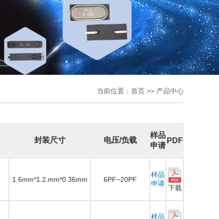
当前位置：
首页
>>
产品中心
样品
封装尺寸
电压/负载
PDF
申请
样品
1.6mm*1.2.mm*0.36mm
6PF~20PF
申请
下载
样品