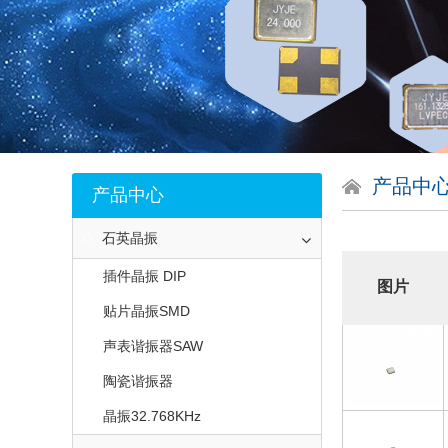
产品中
产品中心
石英晶振
插件晶振 DIP
图片
贴片晶振SMD
声表谐振器SAW
陶瓷谐振器
晶振32.768KHz