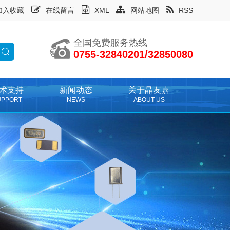
加入收藏
在线留言
XML
网站地图
RSS
全国免费服务热线
0755-32840201/32850080
术支持
新闻动态
关于晶友嘉
UPPORT
NEWS
ABOUT US