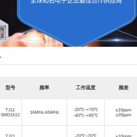
心
型号
频率
工作温度
频差
-20℃~+70℃
TJ11
±10ppm
16MHz-65MHz
SMD1612
±20ppm
-40℃~+85℃
-20℃~70℃
TJ21
±10ppm