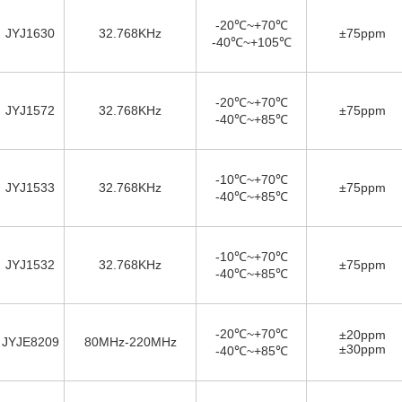
-20℃~+70℃
JYJ1630
32.768KHz
±75ppm
-40℃~+105℃
-20℃~+70℃
JYJ1572
32.768KHz
±75ppm
-40℃~+85℃
-10℃~+70℃
JYJ1533
32.768KHz
±75ppm
-40℃~+85℃
-10℃~+70℃
JYJ1532
32.768KHz
±75ppm
-40℃~+85℃
-20℃~+70℃
±20ppm
JYJE8209
80MHz-220MHz
±30ppm
-40℃~+85℃