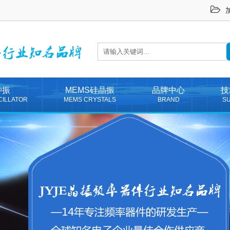
钟振
MEMS硅晶振
品牌中心
技
CILLATOR
MEMS CRYSTALS
BRAND
S