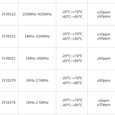
-20℃~+70℃
±10ppm
JYJ9122
220MHz~625MHz
±50ppm
-40℃~+85℃
-20℃~+70℃
±10ppm
JYJ9121
1MHz~220MHz
±50ppm
-40℃~+85℃
-20℃~+70℃
JYJ8021
1MHz~26MHz
±50ppm
-40℃~+85℃
-20℃~+70℃
JYJ1579
1KHz-2.5MHz
±50ppm
-40℃~+85℃
-20℃~+70℃
±5ppm
JYJ1576
1KHz-2.5MHz
±20ppm
-40℃~+85℃