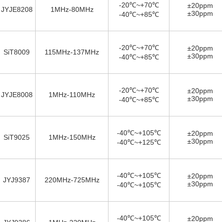
-20℃~+70℃
±20ppm
JYJE8208
1MHz-80MHz
±30ppm
-40℃~+85℃
-20℃~+70℃
±20ppm
SiT8009
115MHz-137MHz
±30ppm
-40℃~+85℃
-20℃~+70℃
±20ppm
JYJE8008
1MHz-110MHz
±30ppm
-40℃~+85℃
-40℃~+105℃
±20ppm
SiT9025
1MHz-150MHz
±30ppm
-40℃~+125℃
-40℃~+105℃
±20ppm
JYJ9387
220MHz-725MHz
±30ppm
-40℃~+105℃
-40℃~+105℃
±20ppm