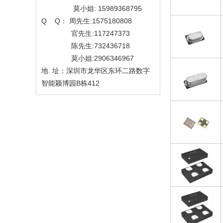
莫小姐: 15989368795
Q Q： 周先生:1575180808
官先生:117247373
陈先生:732436718
莫小姐:2906346967
地 址：深圳市龙华区东环二路数字
智能颖博园B栋412