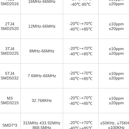
16MHz-66MHz
SMD2016
±20ppm
-40℃-85℃
-20℃~+70℃
2TJ4
±10ppm
12MHz-66MHz
SMD2520
±20ppm
-40℃~+85℃
-20℃~+70℃
3TJ4
±10ppm
8MHz-66MHz
SMD3225
±20ppm
-40℃~+85℃
-20℃~+70℃
5TJ4
±10ppm
7.6MHz-66MHz
SMD5032
±20ppm
-40℃~+85℃
-20℃~+70℃
M3
±10ppm
32.768KHz
SMD3215
±20ppm
-40℃~+85℃
-20℃~+70℃
315MHz 433.92MHz
±50KHz, ±75KH
SMD7*3
868.5MHz
±100KHz
-40℃~+85℃